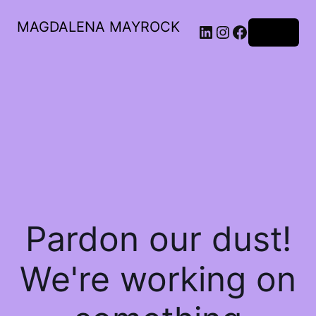
MAGDALENA MAYROCK
LinkedIn
Instagram
Facebook
Log in
Pardon our dust!
We're working on