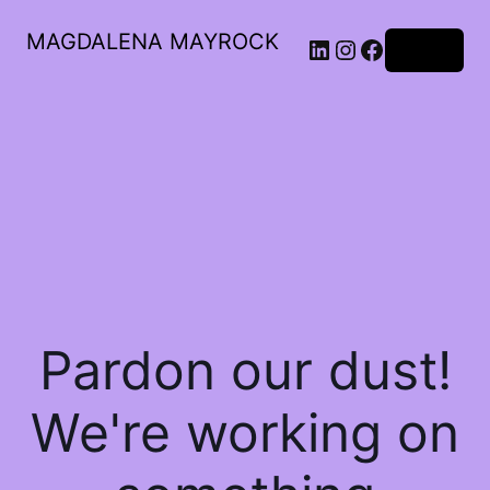
MAGDALENA MAYROCK
LinkedIn
Instagram
Facebook
Log in
Pardon our dust!
We're working on