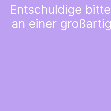
Entschuldige bitt
an einer großarti