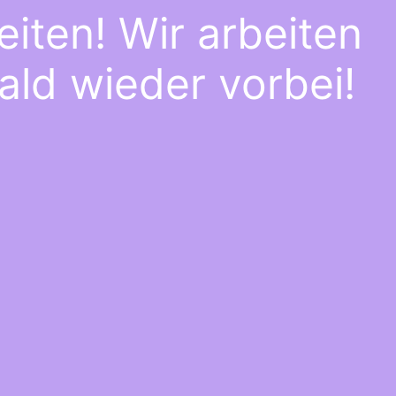
iten! Wir arbeiten
ald wieder vorbei!