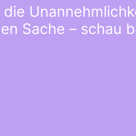
e die Unannehmlichke
gen Sache – schau b