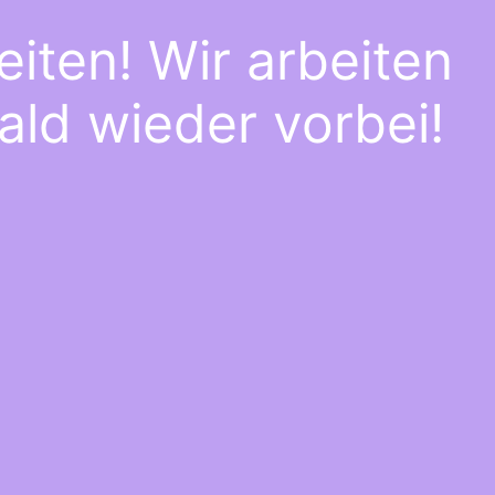
iten! Wir arbeiten
ald wieder vorbei!