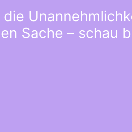
e die Unannehmlichke
gen Sache – schau b