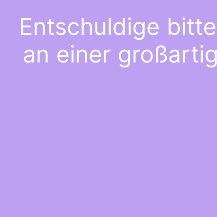
Entschuldige bitt
an einer großarti