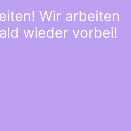
iten! Wir arbeiten
ald wieder vorbei!