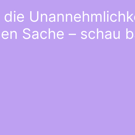
e die Unannehmlichke
gen Sache – schau b