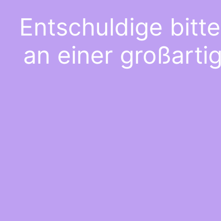
Entschuldige bitt
an einer großarti