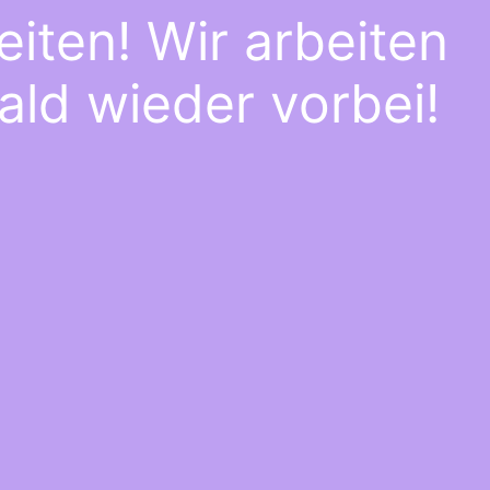
iten! Wir arbeiten
ald wieder vorbei!