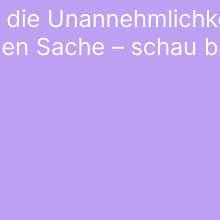
e die Unannehmlichke
gen Sache – schau b