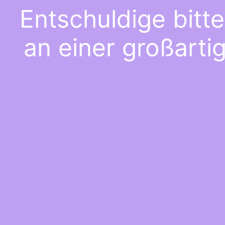
Entschuldige bitt
an einer großarti