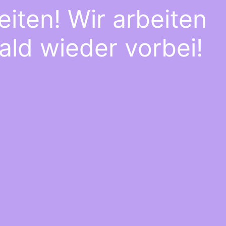
iten! Wir arbeiten
ald wieder vorbei!