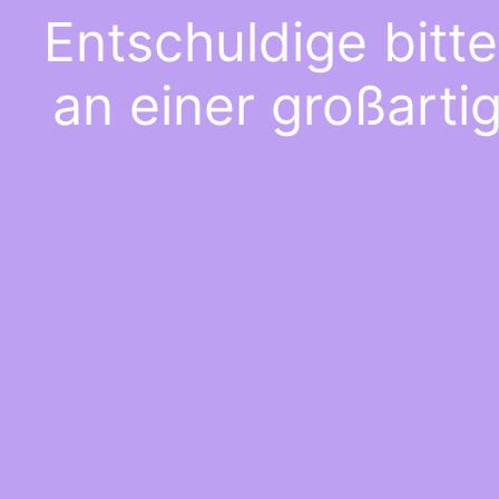
Entschuldige bitt
an einer großarti