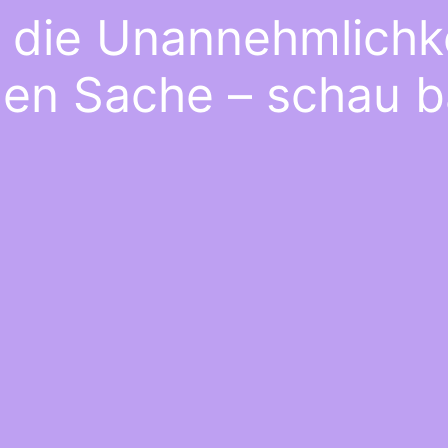
e die Unannehmlichke
gen Sache – schau b