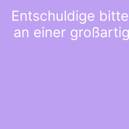
Entschuldige bitt
an einer großarti