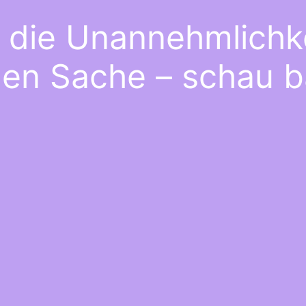
e die Unannehmlichke
gen Sache – schau b