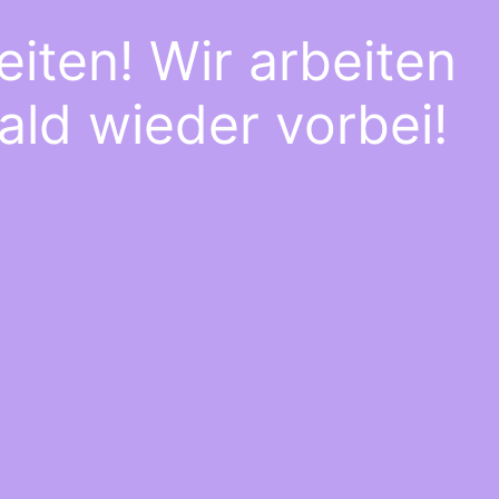
iten! Wir arbeiten
ald wieder vorbei!